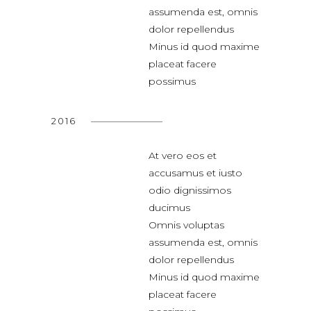
assumenda est, omnis
dolor repellendus
Minus id quod maxime
placeat facere
possimus
2016
At vero eos et
accusamus et iusto
odio dignissimos
ducimus
Omnis voluptas
assumenda est, omnis
dolor repellendus
Minus id quod maxime
placeat facere