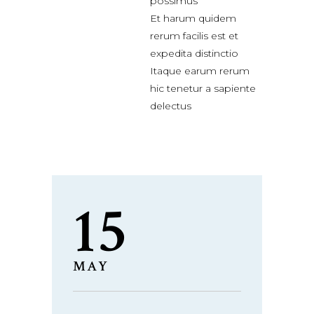
possimus
Et harum quidem
rerum facilis est et
expedita distinctio
Itaque earum rerum
hic tenetur a sapiente
delectus
15
MAY