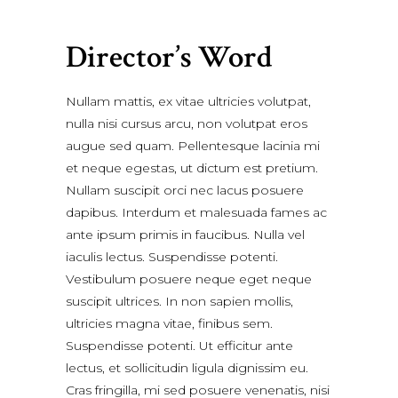
Director’s Word
Nullam mattis, ex vitae ultricies volutpat,
nulla nisi cursus arcu, non volutpat eros
augue sed quam. Pellentesque lacinia mi
et neque egestas, ut dictum est pretium.
Nullam suscipit orci nec lacus posuere
dapibus. Interdum et malesuada fames ac
ante ipsum primis in faucibus. Nulla vel
iaculis lectus. Suspendisse potenti.
Vestibulum posuere neque eget neque
suscipit ultrices. In non sapien mollis,
ultricies magna vitae, finibus sem.
Suspendisse potenti. Ut efficitur ante
lectus, et sollicitudin ligula dignissim eu.
Cras fringilla, mi sed posuere venenatis, nisi