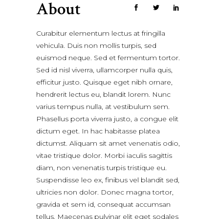
About
Curabitur elementum lectus at fringilla
vehicula. Duis non mollis turpis, sed
euismod neque. Sed et fermentum tortor.
Sed id nisl viverra, ullamcorper nulla quis,
efficitur justo. Quisque eget nibh ornare,
hendrerit lectus eu, blandit lorem. Nunc
varius tempus nulla, at vestibulum sem.
Phasellus porta viverra justo, a congue elit
dictum eget. In hac habitasse platea
dictumst. Aliquam sit amet venenatis odio,
vitae tristique dolor. Morbi iaculis sagittis
diam, non venenatis turpis tristique eu.
Suspendisse leo ex, finibus vel blandit sed,
ultricies non dolor. Donec magna tortor,
gravida et sem id, consequat accumsan
tellus. Maecenas pulvinar elit eget sodales