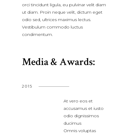
orci tincidunt ligula, eu pulvinar velit diam
ut diam. Proin neque velit, dictum eget
odio sed, ultrices maximus lectus.
Vestibulum commodo luctus
condimentum.
Media & Awards:
2015
At vero eos et
accusamus et iusto
odio dignissimos
ducimus
Omnis voluptas