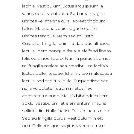
lacinia. Vestibulum luctus arcu ipsum, a
varius dolor volutpat a. Sed urna magna,
ultrices vel magna quis, laoreet tincidunt
tellus. Maecenas quis augue sed nisl
ultrices tempus. Nam sed mi justo.
Curabitur fringilla, enim id dapibus ultricies,
lectus libero congue risus, a eleifend libero
felis euismod libero. Nam a purus sit amet
mi fringilla malesuada. Vestibulum facilisis
luctus pellentesque. Etiam vitae malesuada
lectus, sed sagittis ligula. Suspendisse sed
nulla vulputate, rutrum metus nec,
consectetur nunc. Mauris bibendum sem
ac dui vestibulum, at elementum mauris
sollicitudin. Nulla facilisi. Duis id luctus nibh.
Sed eu fringilla purus. Vestibulum in elit
orci. Pellentesque sagittis viverra rutrum.