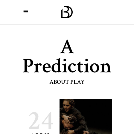
A
Prediction
ABOUT PLAY
24